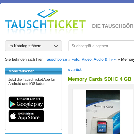
DIE TAUSCHBÖR
Im Katalog stöbern
Sie befinden sich hier:
Tauschbörse
»
Foto, Video, Audio & Hi-Fi
»
Memor
« zurück
Mobil tauschen!
Memory Cards SDHC 4 GB
Jetzt die Tauschticket App für
Android und iOS laden!