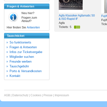
Fragen & Antworten
Neu hier?
Agfa Klassiker Agfamatic 50
Fuji
Fragen zum
& ISO Rapid IF
Fuji
Ablauf?
Agfa
Tick
Tickets:
5
Hier finden Sie
Antworten
Tauschticket
So funktionierts
Fragen & Antworten
Infos zur Ticketvergabe
Mitglieder suchen
Freunde werben
Tauschgebühr
Porto & Versandkosten
Kontakt
AGB
|
Datenschutz
|
Cookies
|
Presse
|
Impressum