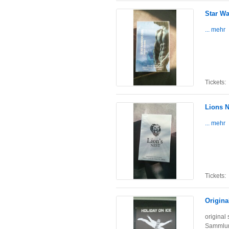
Star Wa
... mehr
Tickets:
Lions N
... mehr
Tickets:
Origina
original
Sammlun