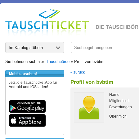
DIE TAUSCHBÖR
Im Katalog stöbern
Sie befinden sich hier:
Tauschbörse
» Profil von bvbtim
« zurück
Mobil tauschen!
Profil von bvbtim
Jetzt die Tauschticket App für
Android und iOS laden!
Name
Mitglied seit
Bewertungen
Über mich