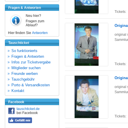
Fragen & Antworten
Tickets:
Neu hier?
Fragen zum
Ablauf?
Origina
Hier finden Sie
Antworten
original
Sammlun
Tauschticket
So funktionierts
Fragen & Antworten
Infos zur Ticketvergabe
Tickets:
Mitglieder suchen
Freunde werben
Origina
Tauschgebühr
Porto & Versandkosten
original
Kontakt
Sammlun
Facebook
tauschticket.de
bei Facebook
Tickets: