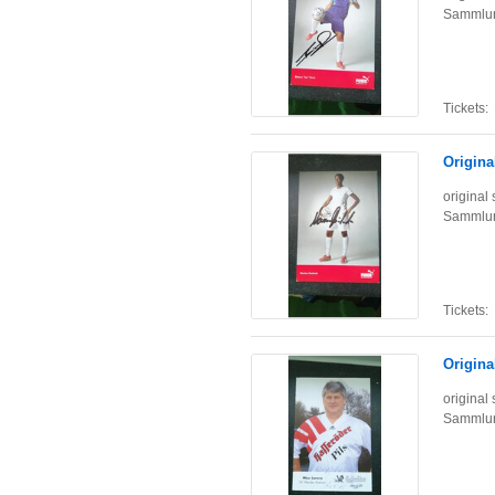
Sammlun
Tickets:
Origina
original
Sammlun
Tickets:
Origina
original
Sammlun