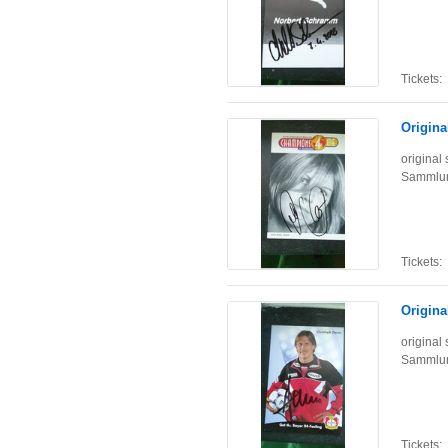
Tickets:
Origina
original
Sammlun
Tickets:
Origina
original
Sammlun
Tickets: