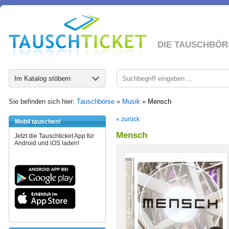
DIE TAUSCHBÖR
Im Katalog stöbern
Sie befinden sich hier:
Tauschbörse
»
Musik
»
Mensch
« zurück
Mobil tauschen!
Mensch
Jetzt die Tauschticket App für
Android und iOS laden!