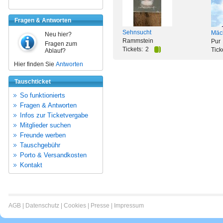
Fragen & Antworten
Sehnsucht
Mäch
Neu hier?
Rammstein
Pur
Fragen zum
Tickets:
2
Tick
Ablauf?
Hier finden Sie
Antworten
Tauschticket
So funktionierts
Fragen & Antworten
Infos zur Ticketvergabe
Mitglieder suchen
Freunde werben
Tauschgebühr
Porto & Versandkosten
Kontakt
AGB
|
Datenschutz
|
Cookies
|
Presse
|
Impressum