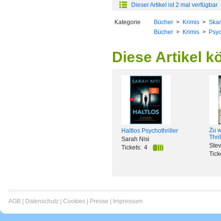
Dieser Artikel ist 2 mal verfügbar
Kategorie
Bücher
>
Krimis
>
Skan
Bücher
>
Krimis
>
Psyc
Diese Artikel k
Zu w
Haltlos Psychothriller
Thril
Sarah Nisi
Ste
Tickets:
4
Tick
AGB
|
Datenschutz
|
Cookies
|
Presse
|
Impressum