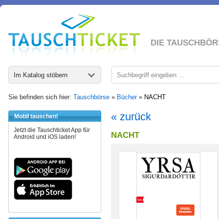
DIE TAUSCHBÖR
Im Katalog stöbern
Sie befinden sich hier:
Tauschbörse
»
Bücher
»
NACHT
« zurück
Mobil tauschen!
Jetzt die Tauschticket App für
NACHT
Android und iOS laden!