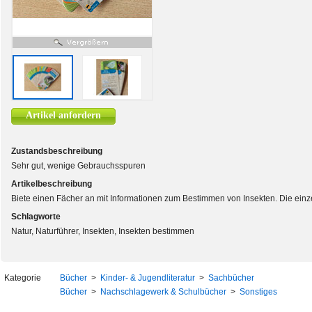
Artikel anfordern
Zustandsbeschreibung
Sehr gut, wenige Gebrauchsspuren
Artikelbeschreibung
Biete einen Fächer an mit Informationen zum Bestimmen von Insekten. Die einze
Schlagworte
Natur, Naturführer, Insekten, Insekten bestimmen
Kategorie
Bücher
>
Kinder- & Jugendliteratur
>
Sachbücher
Bücher
>
Nachschlagewerk & Schulbücher
>
Sonstiges