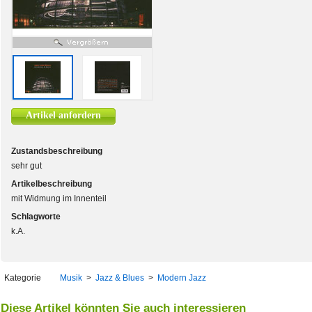
Artikel anfordern
Zustandsbeschreibung
sehr gut
Artikelbeschreibung
mit Widmung im Innenteil
Schlagworte
k.A.
Kategorie
Musik
>
Jazz & Blues
>
Modern Jazz
Diese Artikel könnten Sie auch interessieren