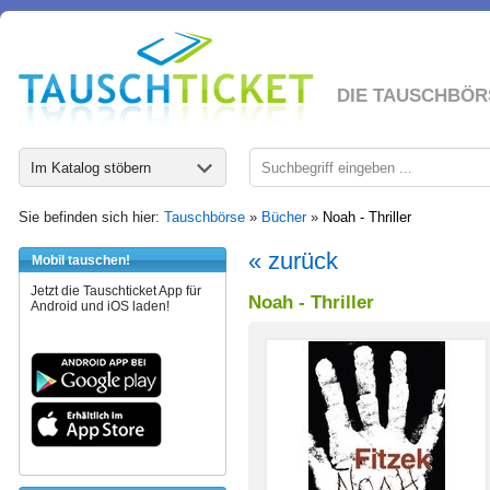
DIE TAUSCHBÖR
Im Katalog stöbern
Sie befinden sich hier:
Tauschbörse
»
Bücher
»
Noah - Thriller
« zurück
Mobil tauschen!
Jetzt die Tauschticket App für
Noah - Thriller
Android und iOS laden!