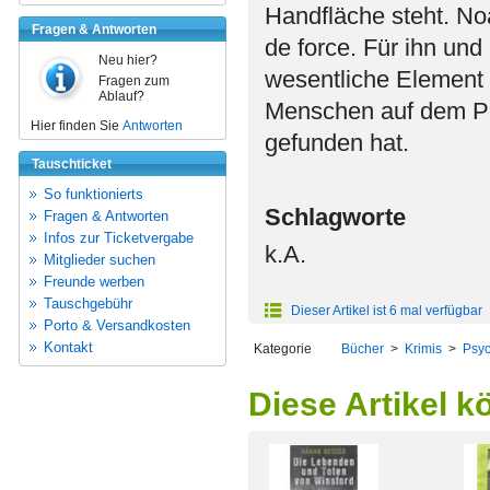
Handfläche steht. No
Fragen & Antworten
de force. Für ihn und
Neu hier?
wesentliche Element 
Fragen zum
Ablauf?
Menschen auf dem Pl
Hier finden Sie
Antworten
gefunden hat.
Tauschticket
So funktionierts
Schlagworte
Fragen & Antworten
Infos zur Ticketvergabe
k.A.
Mitglieder suchen
Freunde werben
Tauschgebühr
Dieser Artikel ist 6 mal verfügbar
Porto & Versandkosten
Kontakt
Kategorie
Bücher
>
Krimis
>
Psyc
Diese Artikel k