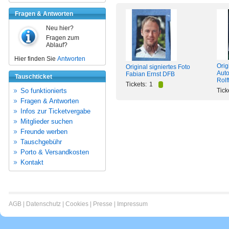
Fragen & Antworten
Neu hier?
Fragen zum
Ablauf?
Hier finden Sie
Antworten
Orig
Original signiertes Foto
Aut
Fabian Ernst DFB
Tauschticket
Rolf
Tickets:
1
So funktionierts
Tick
Fragen & Antworten
Infos zur Ticketvergabe
Mitglieder suchen
Freunde werben
Tauschgebühr
Porto & Versandkosten
Kontakt
AGB
|
Datenschutz
|
Cookies
|
Presse
|
Impressum