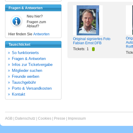
Fragen & Antworten
Neu hier?
Fragen zum
Ablauf?
Hier finden Sie
Antworten
Orig
Original signiertes Foto
Aut
Fabian Ernst DFB
Tauschticket
Rolf
Tickets:
1
So funktionierts
Tick
Fragen & Antworten
Infos zur Ticketvergabe
Mitglieder suchen
Freunde werben
Tauschgebühr
Porto & Versandkosten
Kontakt
AGB
|
Datenschutz
|
Cookies
|
Presse
|
Impressum