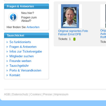
Fragen & Antworten
Neu hier?
Fragen zum
Ablauf?
Hier finden Sie
Antworten
Orig
Original signiertes Foto
Aut
Fabian Ernst DFB
Tauschticket
Rolf
Tickets:
1
So funktionierts
Tick
Fragen & Antworten
Infos zur Ticketvergabe
Mitglieder suchen
Freunde werben
Tauschgebühr
Porto & Versandkosten
Kontakt
AGB
|
Datenschutz
|
Cookies
|
Presse
|
Impressum