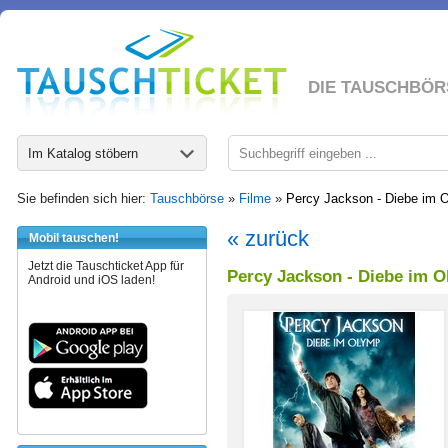
DIE TAUSCHBÖR
Im Katalog stöbern
Sie befinden sich hier:
Tauschbörse
»
Filme
»
Percy Jackson - Diebe im 
« zurück
Mobil tauschen!
Jetzt die Tauschticket App für
Percy Jackson - Diebe im 
Android und iOS laden!