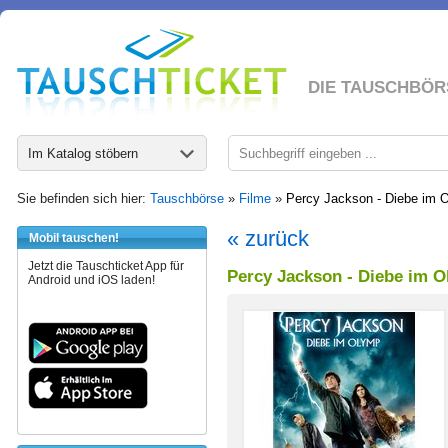
DIE TAUSCHBÖR
Im Katalog stöbern
Sie befinden sich hier:
Tauschbörse
»
Filme
»
Percy Jackson - Diebe im 
« zurück
Mobil tauschen!
Jetzt die Tauschticket App für
Percy Jackson - Diebe im 
Android und iOS laden!