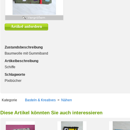
Artikel anfordern
Zustandsbeschreibung
Baumwolle mit Gummiband
Artikelbeschreibung
Schiffe
Schlagworte
Pixibücher
Kategorie
Basteln & Kreatives
>
Nähen
Diese Artikel könnten Sie auch interessieren