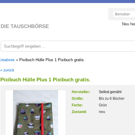
Neu hi
DIE TAUSCHBÖRSE
Kreatives
»
Pixibuch Hülle Plus 1 Pixibuch gratis.
« zurück
Pixibuch Hülle Plus 1 Pixibuch gratis.
Hersteller:
Selbst genäht
Größe:
Bis zu 6 Bücher
Farbe:
Grün
Zustand:
neu