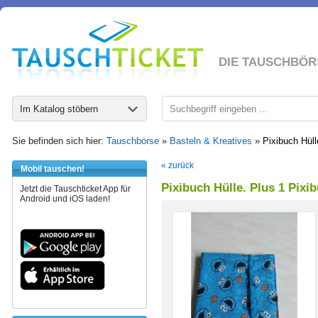
DIE TAUSCHBÖR
Im Katalog stöbern
Sie befinden sich hier:
Tauschbörse
»
Basteln & Kreatives
»
Pixibuch Hüll
« zurück
Mobil tauschen!
Pixibuch Hülle. Plus 1 Pixib
Jetzt die Tauschticket App für
Android und iOS laden!