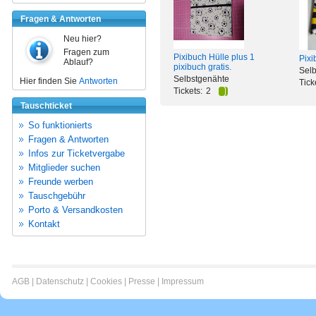
Fragen & Antworten
Neu hier?
Fragen zum
Pixibuch Hülle plus 1
Pixi
Ablauf?
pixibuch gratis.
Selb
Selbstgenähte
Hier finden Sie
Antworten
Tick
Tickets:
2
Tauschticket
So funktionierts
Fragen & Antworten
Infos zur Ticketvergabe
Mitglieder suchen
Freunde werben
Tauschgebühr
Porto & Versandkosten
Kontakt
AGB
|
Datenschutz
|
Cookies
|
Presse
|
Impressum