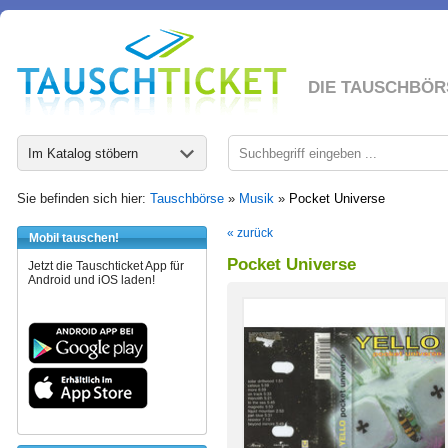
DIE TAUSCHBÖR
Im Katalog stöbern
Sie befinden sich hier:
Tauschbörse
»
Musik
»
Pocket Universe
« zurück
Mobil tauschen!
Pocket Universe
Jetzt die Tauschticket App für
Android und iOS laden!