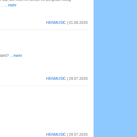
. .
... mehr
HENMUSIC
| 01.08.2026
teht?
... mehr
HENMUSIC
| 29.07.2026
HENMUSIC
| 29.07.2026