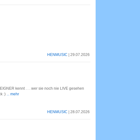
HENMUSIC
| 29.07.2026
IGNER kennt . . . wer sie noch nie LIVE gesehen
k :)
... mehr
HENMUSIC
| 28.07.2026