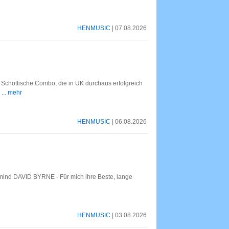
HENMUSIC
| 07.08.2026
Schottische Combo, die in UK durchaus erfolgreich
s
... mehr
HENMUSIC
| 06.08.2026
mind DAVID BYRNE - Für mich ihre Beste, lange
HENMUSIC
| 03.08.2026