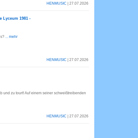
HENMUSIC
| 27.07.2026
he Lyceum 1981 -
ns?
... mehr
HENMUSIC
| 27.07.2026
b und zu tourt! Auf einem seiner schweißtreibenden
HENMUSIC
| 27.07.2026