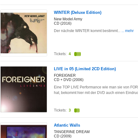
WINTER (Deluxe Edition)
New Model Army
CD (2016)
Der nächste WINTER kommt bestimmt...
... mehr
Tickets:
4
LIVE in 05 (Limited 2CD Edition)
FOREIGNER
CD + DVD (2006)
Eine TOP LIVE Performance wie man sie von FORE
hat, bekommt hier mit der DVD auch einen Eindruc
Tickets:
3
Atlantic Walls
TANGERINE DREAM
CD (2009)