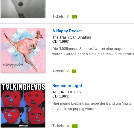
Tickets:
3
A Happy Pocket
The Trash Can Sinatras
CD (1996)
Die "Mülltonnen Sinatras" waren eine angenehme 
waren. Gerade haben sie ein neues Album herau
Tickets:
2
Remain in Light
TALKING HEADS
CD (1983)
Hier meine Lieblingsscheibe der Band um Master
bevor sie so poppig wurden . . .
... mehr
Tickets:
4