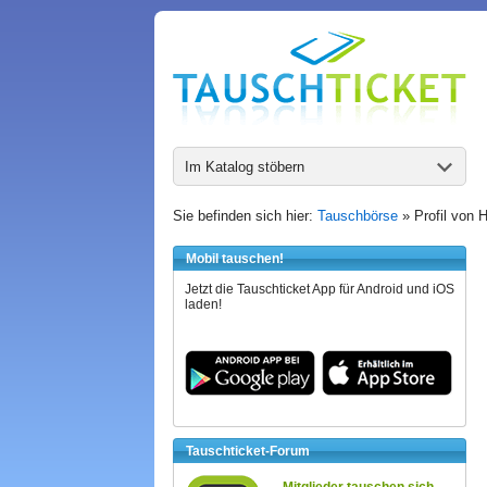
Im Katalog stöbern
Sie befinden sich hier:
Tauschbörse
» Profil von
Mobil tauschen!
Jetzt die Tauschticket App für Android und iOS
laden!
Tauschticket-Forum