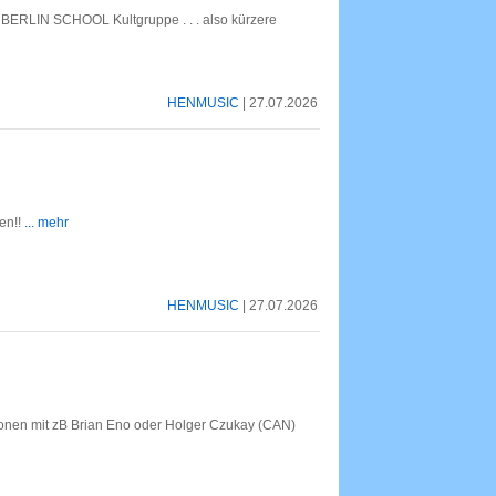
 BERLIN SCHOOL Kultgruppe . . . also kürzere
HENMUSIC
| 27.07.2026
en!!
... mehr
HENMUSIC
| 27.07.2026
ionen mit zB Brian Eno oder Holger Czukay (CAN)