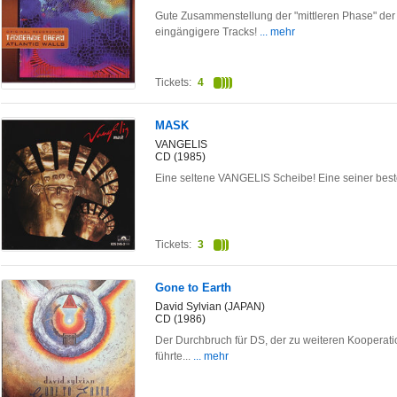
Gute Zusammenstellung der "mittleren Phase" der
eingängigere Tracks!
... mehr
Tickets:
4
MASK
VANGELIS
CD (1985)
Eine seltene VANGELIS Scheibe! Eine seiner best
Tickets:
3
Gone to Earth
David Sylvian (JAPAN)
CD (1986)
Der Durchbruch für DS, der zu weiteren Kooperat
führte...
... mehr