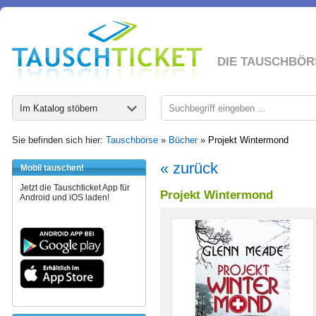
DIE TAUSCHBÖR
Im Katalog stöbern
Sie befinden sich hier:
Tauschbörse
»
Bücher
»
Projekt Wintermond
« zurück
Mobil tauschen!
Jetzt die Tauschticket App für
Projekt Wintermond
Android und iOS laden!