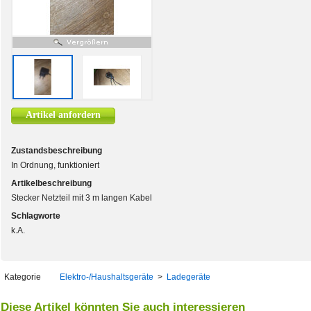
Artikel anfordern
Zustandsbeschreibung
In Ordnung, funktioniert
Artikelbeschreibung
Stecker Netzteil mit 3 m langen Kabel
Schlagworte
k.A.
Kategorie
Elektro-/Haushaltsgeräte
>
Ladegeräte
Diese Artikel könnten Sie auch interessieren