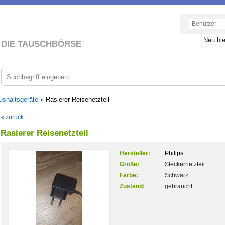
Neu hi
DIE TAUSCHBÖRSE
ushaltsgeräte
»
Rasierer Reisenetzteil
« zurück
Rasierer Reisenetzteil
Hersteller:
Philips
Größe:
Steckernetzteil
Farbe:
Schwarz
Zustand:
gebraucht