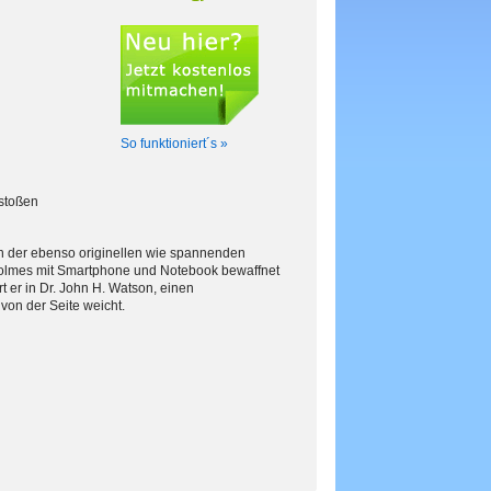
So funktioniert´s »
stoßen
In der ebenso originellen wie spannenden
 Holmes mit Smartphone und Notebook bewaffnet
 er in Dr. John H. Watson, einen
von der Seite weicht.