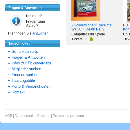
Fragen & Antworten
Neu hier?
Fragen zum
2 Vollversionen: Race the
Die 
Ablauf?
WTCC + Death Rally
Kön
Hier finden Sie
Antworten
Computer Bild Spiele
Ubis
Tickets:
1
Tick
Tauschticket
So funktionierts
Fragen & Antworten
Infos zur Ticketvergabe
Mitglieder suchen
Freunde werben
Tauschgebühr
Porto & Versandkosten
Kontakt
AGB
|
Datenschutz
|
Cookies
|
Presse
|
Impressum