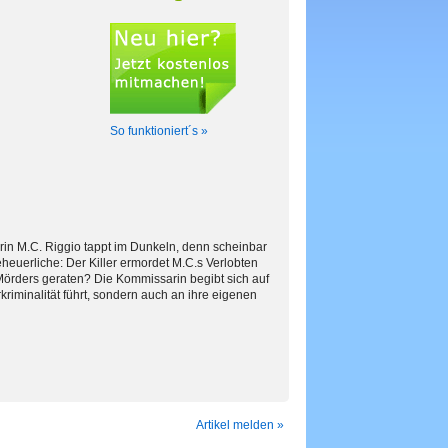
So funktioniert´s »
arin M.C. Riggio tappt im Dunkeln, denn scheinbar
euerliche: Der Killer ermordet M.C.s Verlobten
 Mörders geraten? Die Kommissarin begibt sich auf
rkriminalität führt, sondern auch an ihre eigenen
Artikel melden »