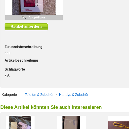
Artikel anfordern
Zustandsbeschreibung
neu
Artikelbeschreibung
Schlagworte
k.A.
Kategorie
Telefon & Zubehör
>
Handys & Zubehör
Diese Artikel könnten Sie auch interessieren