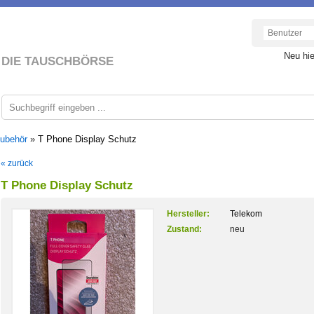
Neu hi
DIE TAUSCHBÖRSE
Zubehör
»
T Phone Display Schutz
« zurück
T Phone Display Schutz
Hersteller:
Telekom
Zustand:
neu