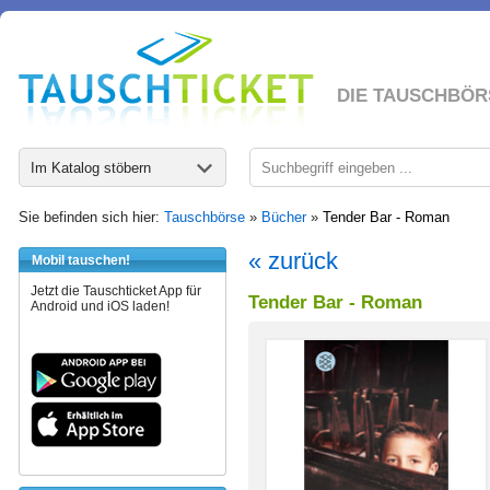
DIE TAUSCHBÖR
Im Katalog stöbern
Sie befinden sich hier:
Tauschbörse
»
Bücher
»
Tender Bar - Roman
« zurück
Mobil tauschen!
Jetzt die Tauschticket App für
Tender Bar - Roman
Android und iOS laden!