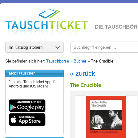
DIE TAUSCHBÖR
Im Katalog stöbern
Sie befinden sich hier:
Tauschbörse
»
Bücher
»
The Crucible
« zurück
Mobil tauschen!
Jetzt die Tauschticket App für
The Crucible
Android und iOS laden!