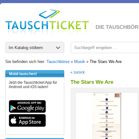
DIE TAUSCHBÖR
Im Katalog stöbern
Sie befinden sich hier:
Tauschbörse
»
Musik
»
The Stars We Are
« zurück
Mobil tauschen!
The Stars We Are
Jetzt die Tauschticket App für
Android und iOS laden!