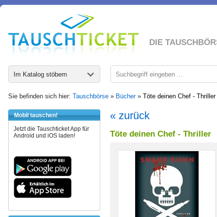
DIE TAUSCHBÖR
Im Katalog stöbern
Sie befinden sich hier:
Tauschbörse
»
Bücher
»
Töte deinen Chef - Thriller
« zurück
Mobil tauschen!
Jetzt die Tauschticket App für
Töte deinen Chef - Thriller
Android und iOS laden!