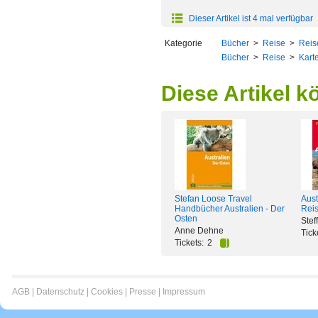
Dieser Artikel ist 4 mal verfügbar
Kategorie
Bücher
>
Reise
>
Reis
Bücher
>
Reise
>
Karte
Diese Artikel k
Stefan Loose Travel
Aust
Handbücher Australien - Der
Rei
Osten
Stef
Anne Dehne
Tick
Tickets:
2
AGB
|
Datenschutz
|
Cookies
|
Presse
|
Impressum