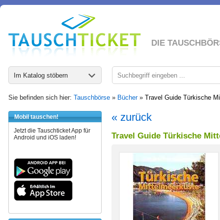
DIE TAUSCHBÖR
Im Katalog stöbern
Sie befinden sich hier:
Tauschbörse
»
Bücher
»
Travel Guide Türkische Mi
« zurück
Mobil tauschen!
Jetzt die Tauschticket App für
Travel Guide Türkische Mit
Android und iOS laden!