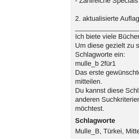
- Zahlreiche Specials
2. aktualisierte Aufla
_________________
Ich biete viele Bücher
Um diese gezielt zu s
Schlagworte ein:
mulle_b 2für1
Das erste gewünschte
mitteilen.
Du kannst diese Schl
anderen Suchkriterie
möchtest.
Schlagworte
Mulle_B, Türkei, Mitt