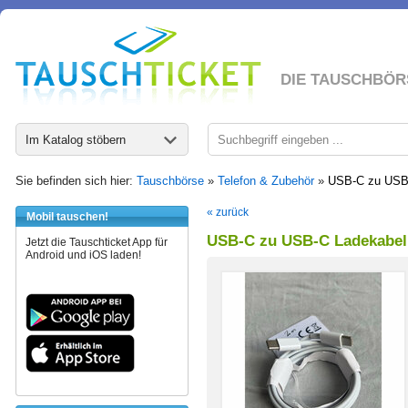
DIE TAUSCHBÖR
Im Katalog stöbern
Sie befinden sich hier:
Tauschbörse
»
Telefon & Zubehör
»
USB-C zu USB-
« zurück
Mobil tauschen!
USB-C zu USB-C Ladekabel
Jetzt die Tauschticket App für
Android und iOS laden!