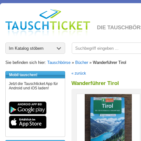
DIE TAUSCHBÖR
Im Katalog stöbern
Sie befinden sich hier:
Tauschbörse
»
Bücher
»
Wanderführer Tirol
« zurück
Mobil tauschen!
Wanderführer Tirol
Jetzt die Tauschticket App für
Android und iOS laden!