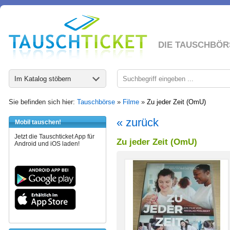
DIE TAUSCHBÖR
Im Katalog stöbern
Sie befinden sich hier:
Tauschbörse
»
Filme
»
Zu jeder Zeit (OmU)
« zurück
Mobil tauschen!
Jetzt die Tauschticket App für
Zu jeder Zeit (OmU)
Android und iOS laden!