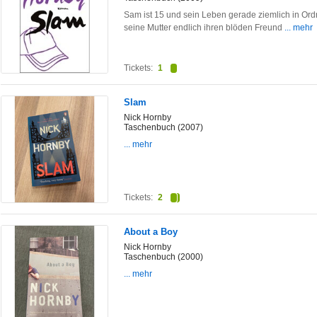
Sam ist 15 und sein Leben gerade ziemlich in Ordn
seine Mutter endlich ihren blöden Freund
... mehr
Tickets:
1
Slam
Nick Hornby
Taschenbuch (2007)
... mehr
Tickets:
2
About a Boy
Nick Hornby
Taschenbuch (2000)
... mehr