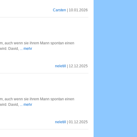
Carsten
| 10.01.2026
blem, auch wenn sie ihrem Mann spontan einen
ird. David,
... mehr
neletill
| 12.12.2025
blem, auch wenn sie ihrem Mann spontan einen
ird. David,
... mehr
neletill
| 01.12.2025