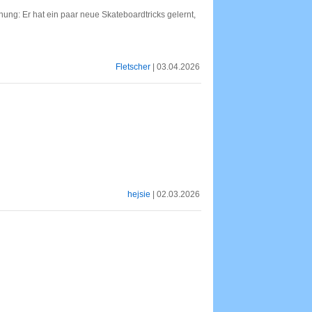
ung: Er hat ein paar neue Skateboardtricks gelernt,
Fletscher
| 03.04.2026
hejsie
| 02.03.2026