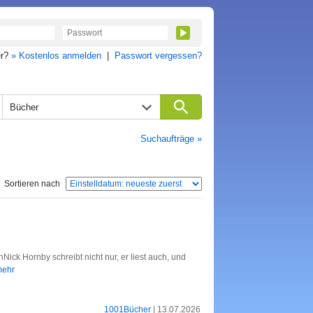
er?
» Kostenlos anmelden
|
Passwort vergessen?
Bücher
Suchaufträge »
Sortieren nach
ick Hornby schreibt nicht nur, er liest auch, und
 mehr
1001Bücher
| 13.07.2026