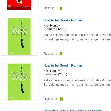
Tickets:
1
How to be Good - Roman
Nick Hornby
Hardcover (2001)
Katies Seitensprung ist eigentlich nicht das Pro
Scheidungsantrag macht, der nicht angenommen w
Tickets:
1
How to be Good - Roman
Nick Hornby
Hardcover (2001)
Katies Seitensprung ist eigentlich nicht das Pro
Scheidungsantrag macht, der nicht angenommen w
Tickets:
2
Ballfieber - Die Geschichte eines Fans