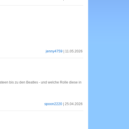
jenny4759
| 11.05.2026
teen bis zu den Beatles - und welche Rolle diese in
spoon2220
| 25.04.2026