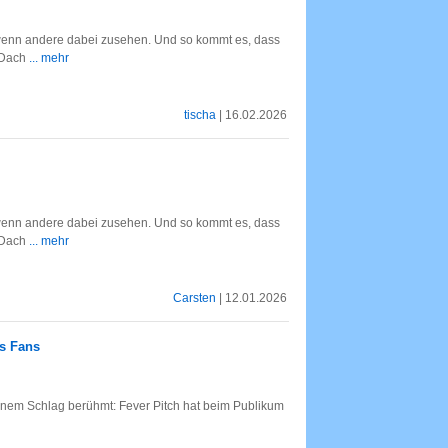
 wenn andere dabei zusehen. Und so kommt es, dass
m Dach
... mehr
tischa
| 16.02.2026
 wenn andere dabei zusehen. Und so kommt es, dass
m Dach
... mehr
Carsten
| 12.01.2026
es Fans
inem Schlag berühmt: Fever Pitch hat beim Publikum