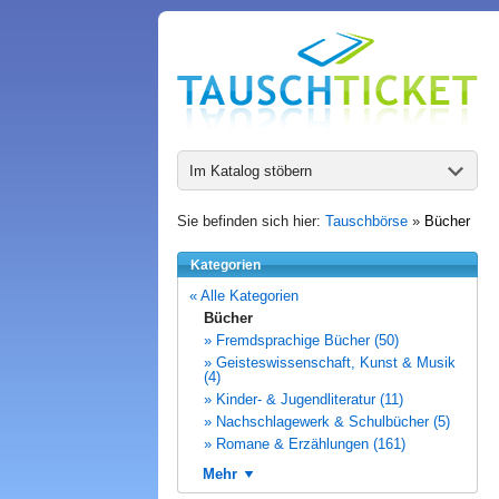
Im Katalog stöbern
Sie befinden sich hier:
Tauschbörse
»
Bücher
Kategorien
« Alle Kategorien
Bücher
» Fremdsprachige Bücher (50)
» Geisteswissenschaft, Kunst & Musik
(4)
» Kinder- & Jugendliteratur (11)
» Nachschlagewerk & Schulbücher (5)
» Romane & Erzählungen (161)
Mehr