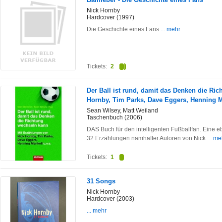
Nick Hornby
Hardcover (1997)
Die Geschichte eines Fans
... mehr
Tickets:
2
Der Ball ist rund, damit das Denken die Ric
Hornby, Tim Parks, Dave Eggers, Henning M
Sean Wilsey, Matt Weiland
Taschenbuch (2006)
DAS Buch für den intelligenten Fußballfan. Eine e
32 Erzählungen namhafter Autoren von Nick
... me
Tickets:
1
31 Songs
Nick Hornby
Hardcover (2003)
... mehr