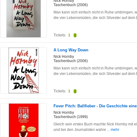
Nick Hornby
Taschenbuch (2006)
Man kann sich einfach nicht in Ruhe umbringen,
die vier Lebensmüden, die sich Silvester auf de
Tickets:
1
A Long Way Down
Nick Hornby
Taschenbuch (2006)
Man kann sich einfach nicht in Ruhe umbringen,
die vier Lebensmüden, die sich Silvester auf de
Tickets:
1
Fever Pitch: Ballfieber - Die Geschichte ein
Nick Hornby
Taschenbuch (1999)
Gleich sein erstes Buch machte Nick Hornby mit e
und bei den Journalisten wahre
... mehr