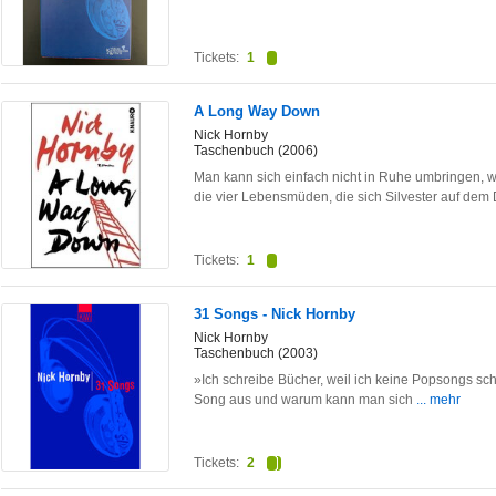
Tickets:
1
A Long Way Down
Nick Hornby
Taschenbuch (2006)
Man kann sich einfach nicht in Ruhe umbringen,
die vier Lebensmüden, die sich Silvester auf de
Tickets:
1
31 Songs - Nick Hornby
Nick Hornby
Taschenbuch (2003)
»Ich schreibe Bücher, weil ich keine Popsongs s
Song aus und warum kann man sich
... mehr
Tickets:
2