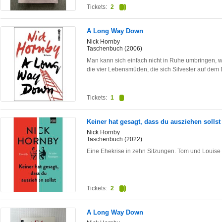
Tickets:
2
A Long Way Down
Nick Hornby
Taschenbuch (2006)
Man kann sich einfach nicht in Ruhe umbringen,
die vier Lebensmüden, die sich Silvester auf de
Tickets:
1
Keiner hat gesagt, dass du ausziehen sollst
Nick Hornby
Taschenbuch (2022)
Eine Ehekrise in zehn Sitzungen. Tom und Louis
Tickets:
2
A Long Way Down