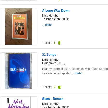
A Long Way Down
Nick Hornby
Taschenbuch (2014)
... mehr
Tickets:
1
31 Songs
Nick Hornby
Hardcover (2003)
Hornby schreibt über Popsongs, von Bruce Springs
seinem Leben spielen
... mehr
Tickets:
2
Slam - Roman
Nick Hornby
Taschenbuch (2009)