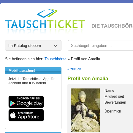
DIE TAUSCHBÖR
Im Katalog stöbern
Sie befinden sich hier:
Tauschbörse
» Profil von Amalia
« zurück
Mobil tauschen!
Profil von Amalia
Jetzt die Tauschticket App für
Android und iOS laden!
Name
Mitglied seit
Bewertungen
Über mich