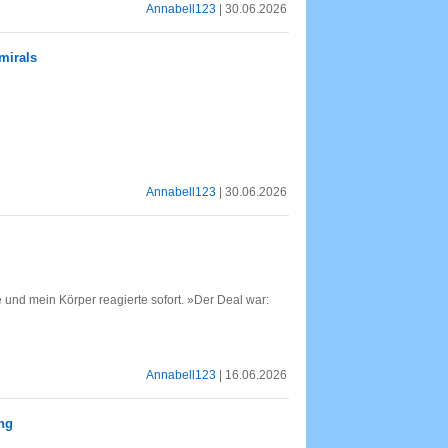
Annabell123
| 30.06.2026
mirals
Annabell123
| 30.06.2026
 und mein Körper reagierte sofort. »Der Deal war:
Annabell123
| 16.06.2026
ng