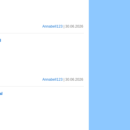
Annabell123
| 30.06.2026
l
Annabell123
| 30.06.2026
al