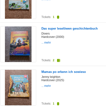
Tickets:
1
Das super leselöwen geschichtenbuch
Divers
Hardcover (2000)
... mehr
Tickets:
2
Mamas po erkenn ich sowieso
Jenny leighton
Hardcover (2025)
... mehr
Tickets:
1