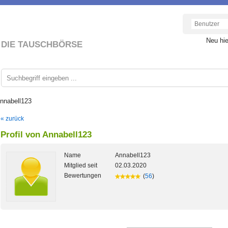
Neu hi
DIE TAUSCHBÖRSE
Annabell123
« zurück
Profil von Annabell123
Name
Annabell123
Mitglied seit
02.03.2020
Bewertungen
(
56
)