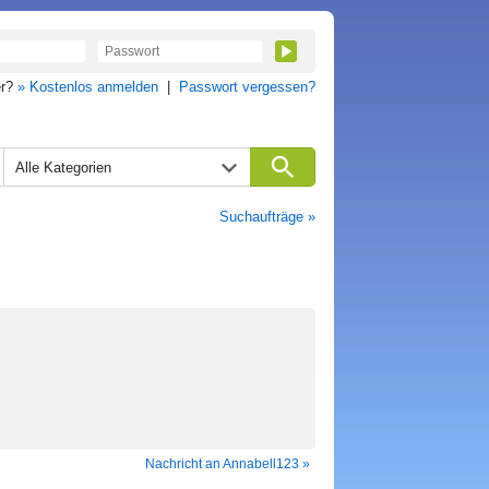
er?
» Kostenlos anmelden
|
Passwort vergessen?
Alle Kategorien
Suchaufträge »
Nachricht an Annabell123 »