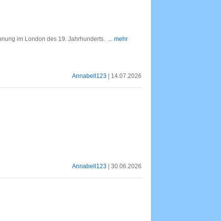
nung im London des 19. Jahrhunderts.
... mehr
Annabell123
| 14.07.2026
Annabell123
| 30.06.2026