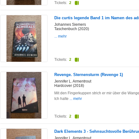
Tickets:
2
Die curtis legende Band 1 im Namen des ad
Johannes Siemers
Taschenbuch (2020)
... mehr
Tickets:
2
Revenge. Sternensturm (Revenge 1)
Jennifer L. Armentrout
Hardcover (2018)
Mit den Fingerkuppen strich er mir über die Wange
Ich halte
... mehr
Tickets:
2
Dark Elements 3 - Sehnsuchtsvolle Berühru
Jennifer L. Armentrout