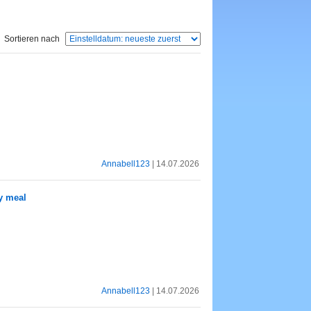
Sortieren nach
Annabell123
| 14.07.2026
y meal
Annabell123
| 14.07.2026