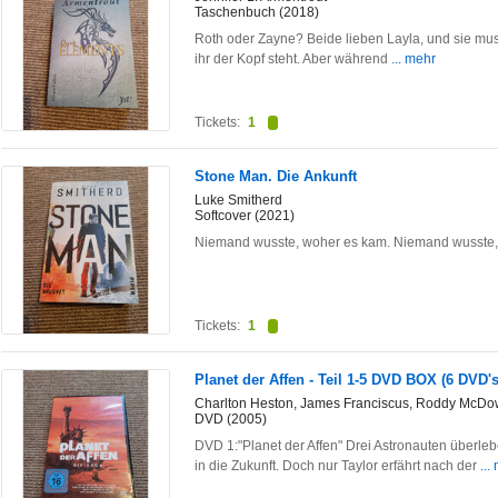
Taschenbuch (2018)
Roth oder Zayne? Beide lieben Layla, und sie mus
ihr der Kopf steht. Aber während
... mehr
Tickets:
1
Stone Man. Die Ankunft
Luke Smitherd
Softcover (2021)
Niemand wusste, woher es kam. Niemand wusste, 
Tickets:
1
Planet der Affen - Teil 1-5 DVD BOX (6 DVD's
Charlton Heston, James Franciscus, Roddy McDowa
DVD (2005)
DVD 1:"Planet der Affen" Drei Astronauten überle
in die Zukunft. Doch nur Taylor erfährt nach der
...