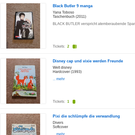
Black Butler 9 manga
Yana Toboso
Taschenbuch (2011)
BLACK BUTLER verspricht atemberaubende Span
Tickets:
2
Disney cap und vixie werden Freunde
Welt disney
Hardcover (1993)
... mehr
Tickets:
1
Pixi die schlümpfe die verwandlung
Divers
Softcover
... mehr