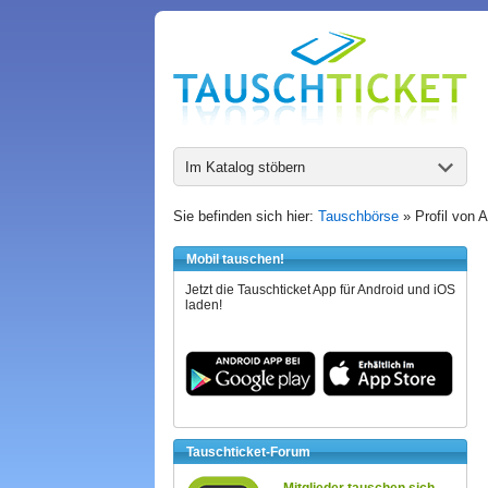
Im Katalog stöbern
Sie befinden sich hier:
Tauschbörse
» Profil von 
Mobil tauschen!
Jetzt die Tauschticket App für Android und iOS
laden!
Tauschticket-Forum