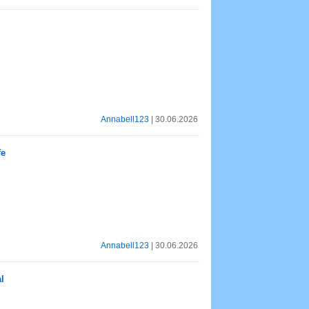
Annabell123
| 30.06.2026
fe
Annabell123
| 30.06.2026
l