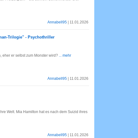
Annabell95
| 11.01.2026
n-Trilogie" - Psychothriller
n, eher er selbst zum Monster wird?
... mehr
Annabell95
| 11.01.2026
ihre Welt. Mia Hamilton hat es nach dem Suizid ihres
Annabell95
| 11.01.2026