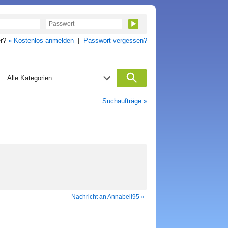
er?
» Kostenlos anmelden
|
Passwort vergessen?
Alle Kategorien
Suchaufträge »
Nachricht an Annabell95 »