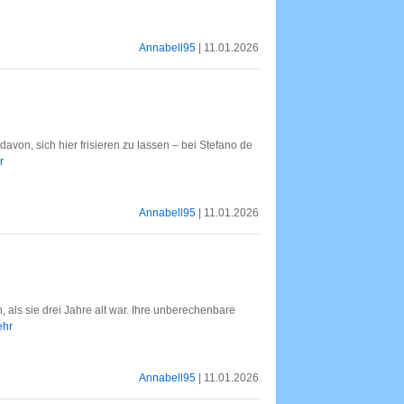
Annabell95
| 11.01.2026
von, sich hier frisieren zu lassen – bei Stefano de
r
Annabell95
| 11.01.2026
, als sie drei Jahre alt war. Ihre unberechenbare
ehr
Annabell95
| 11.01.2026