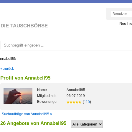
Neu hi
DIE TAUSCHBÖRSE
Annabell95
« zurück
Profil von Annabell95
Name
Annabell95
Mitglied seit
06.07.2019
Bewertungen
(
110
)
Suchaufträge von Annabell95 »
26 Angebote von Annabell95