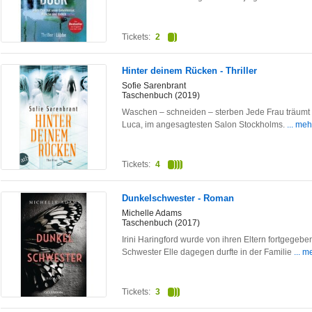
Tickets:
2
Hinter deinem Rücken - Thriller
Sofie Sarenbrant
Taschenbuch (2019)
Waschen – schneiden – sterben Jede Frau träumt da
Luca, im angesagtesten Salon Stockholms.
... meh
Tickets:
4
Dunkelschwester - Roman
Michelle Adams
Taschenbuch (2017)
Irini Haringford wurde von ihren Eltern fortgegeben
Schwester Elle dagegen durfte in der Familie
... m
Tickets:
3