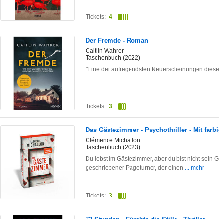
Tickets:
4
Der Fremde - Roman
Caitlin Wahrer
Taschenbuch (2022)
"Eine der aufregendsten Neuerscheinungen dieser
Tickets:
3
Das Gästezimmer - Psychothriller - Mit farbi
Clémence Michallon
Taschenbuch (2023)
Du lebst im Gästezimmer, aber du bist nicht sein G
geschriebener Pageturner, der einen
... mehr
Tickets:
3