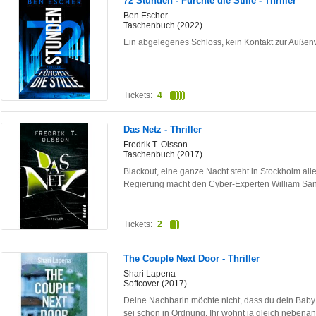
72 Stunden - Fürchte die Stille - Thriller
Ben Escher
Taschenbuch (2022)
Ein abgelegenes Schloss, kein Kontakt zur Außen
Tickets:
4
Das Netz - Thriller
Fredrik T. Olsson
Taschenbuch (2017)
Blackout, eine ganze Nacht steht in Stockholm alle
Regierung macht den Cyber-Experten William S
Tickets:
2
The Couple Next Door - Thriller
Shari Lapena
Softcover (2017)
Deine Nachbarin möchte nicht, dass du dein Baby 
sei schon in Ordnung. Ihr wohnt ja gleich nebena