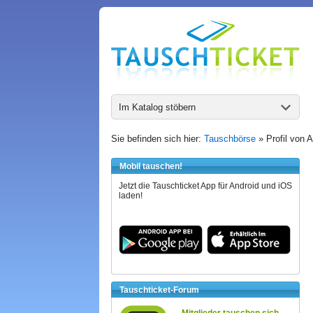
Im Katalog stöbern
Sie befinden sich hier:
Tauschbörse
» Profil von 
Mobil tauschen!
Jetzt die Tauschticket App für Android und iOS
laden!
Tauschticket-Forum