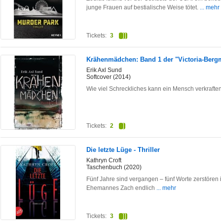
junge Frauen auf bestialische Weise tötet.
... mehr
Tickets:
3
Krähenmädchen: Band 1 der "Victoria-Bergma
Erik Axl Sund
Softcover (2014)
Wie viel Schreckliches kann ein Mensch verkrafte
Tickets:
2
Die letzte Lüge - Thriller
Kathryn Croft
Taschenbuch (2020)
Fünf Jahre sind vergangen – fünf Worte zerstören 
Ehemannes Zach endlich
... mehr
Tickets:
3