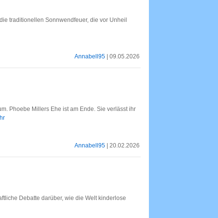
e traditionellen Sonnwendfeuer, die vor Unheil
Annabell95
| 09.05.2026
m. Phoebe Millers Ehe ist am Ende. Sie verlässt ihr
hr
Annabell95
| 20.02.2026
ftliche Debatte darüber, wie die Welt kinderlose