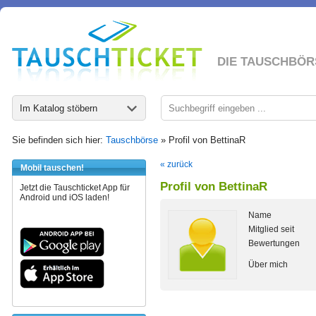
DIE TAUSCHBÖR
Im Katalog stöbern
Sie befinden sich hier:
Tauschbörse
» Profil von BettinaR
« zurück
Mobil tauschen!
Profil von BettinaR
Jetzt die Tauschticket App für
Android und iOS laden!
Name
Mitglied seit
Bewertungen
Über mich