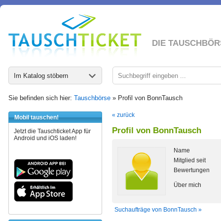
DIE TAUSCHBÖR
Im Katalog stöbern
Sie befinden sich hier:
Tauschbörse
» Profil von BonnTausch
« zurück
Mobil tauschen!
Profil von BonnTausch
Jetzt die Tauschticket App für
Android und iOS laden!
Name
Mitglied seit
Bewertungen
Über mich
Suchaufträge von BonnTausch »