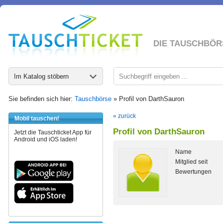
DIE TAUSCHBÖR
Im Katalog stöbern
Sie befinden sich hier:
Tauschbörse
» Profil von DarthSauron
« zurück
Mobil tauschen!
Profil von DarthSauron
Jetzt die Tauschticket App für
Android und iOS laden!
Name
Mitglied seit
Bewertungen