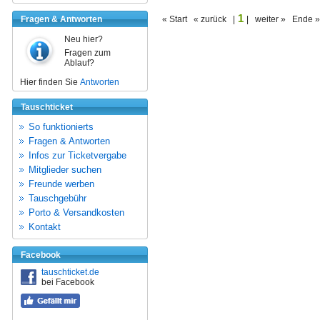
1
Fragen & Antworten
« Start « zurück |
| weiter » Ende »
Neu hier?
Fragen zum
Ablauf?
Hier finden Sie
Antworten
Tauschticket
So funktionierts
Fragen & Antworten
Infos zur Ticketvergabe
Mitglieder suchen
Freunde werben
Tauschgebühr
Porto & Versandkosten
Kontakt
Facebook
tauschticket.de
bei Facebook