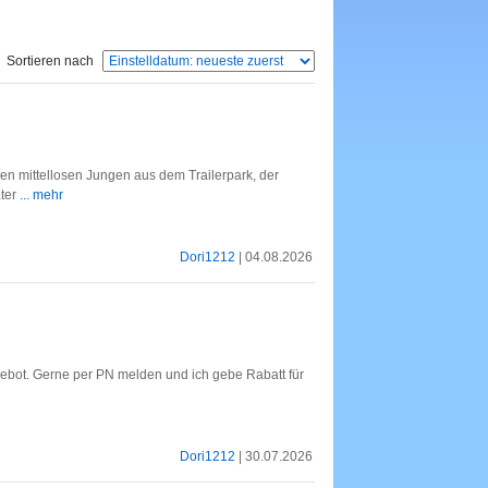
Sortieren nach
en mittellosen Jungen aus dem Trailerpark, der
ater
... mehr
Dori1212
| 04.08.2026
gebot. Gerne per PN melden und ich gebe Rabatt für
Dori1212
| 30.07.2026