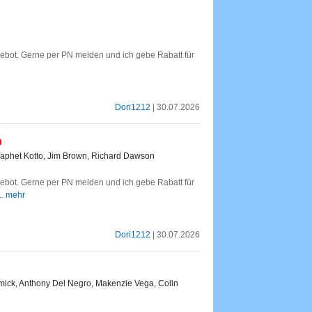
gebot. Gerne per PN melden und ich gebe Rabatt für
Dori1212
| 30.07.2026
Yaphet Kotto, Jim Brown, Richard Dawson
gebot. Gerne per PN melden und ich gebe Rabatt für
... mehr
Dori1212
| 30.07.2026
rmick, Anthony Del Negro, Makenzie Vega, Colin