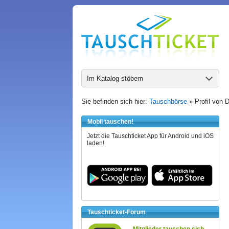
Im Katalog stöbern
Sie befinden sich hier:
Tauschbörse
» Profil von 
Mobil tauschen!
Jetzt die Tauschticket App für Android und iOS
laden!
Tauschticket-Forum