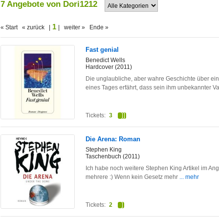
7 Angebote von Dori1212
1
« Start « zurück |
| weiter » Ende »
Fast genial
Benedict Wells
Hardcover (2011)
Die unglaubliche, aber wahre Geschichte über ein
eines Tages erfährt, dass sein ihm unbekannter V
Tickets:
3
Die Arena: Roman
Stephen King
Taschenbuch (2011)
Ich habe noch weitere Stephen King Artikel im An
mehrere :) Wenn kein Gesetz mehr
... mehr
Tickets:
2