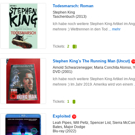
Todesmarsch: Roman
Stephen King
Taschenbuch (2013)
Ich habe noch weitere Stephen King Artikel im An
mehrere :) Wettrennen in den Tod
... mehr
Tickets:
2
Stephen King's The Running Man (Uncut)
Arnold Schwarzenegger, Maria Conchita Alonso, 
DVD (2001)
Ich habe noch weitere Stephen King Artikel im An
mehrere :) Im Jahr 2019. Amerika wird von einem
Tickets:
1
Exploited
Leah Pipes, Will Peltz, Spencer List, Sierra McCo
Bates, Major Dodge
Blu-ray (2022)