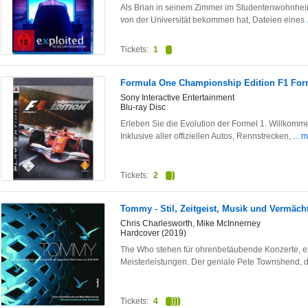
Als Brian in seinem Zimmer im Studentenwohnheim
von der Universität bekommen hat, Dateien eines
Tickets:
1
Formula One Championship Edition F1 For
Sony Interactive Entertainment
Blu-ray Disc
Erleben Sie die Evolution der Formel 1. Willkomm
Inklusive aller offiziellen Autos, Rennstrecken,
... 
Tickets:
2
Tommy - Stil, Zeitgeist, Musik und Vermäc
Chris Charlesworth, Mike McInnerney
Hardcover (2019)
The Who stehen für ohrenbetäubende Konzerte, e
Meisterleistungen. Der geniale Pete Townshend, 
Tickets:
4