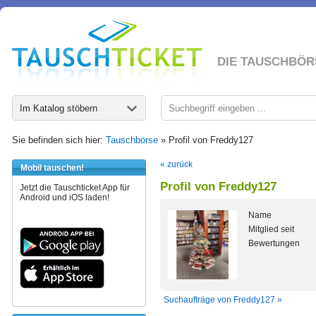
DIE TAUSCHBÖR
Im Katalog stöbern
Sie befinden sich hier:
Tauschbörse
» Profil von Freddy127
« zurück
Mobil tauschen!
Profil von Freddy127
Jetzt die Tauschticket App für
Android und iOS laden!
Name
Mitglied seit
Bewertungen
Suchaufträge von Freddy127 »