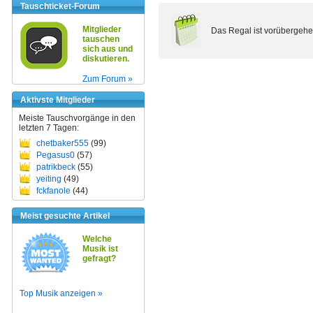
Tauschticket-Forum
Mitglieder
Das Regal ist vorübergehe
tauschen
sich aus und
diskutieren.
Zum Forum »
Aktivste Mitglieder
Meiste Tauschvorgänge in den
letzten 7 Tagen:
chetbaker555
(99)
Pegasus0
(57)
patrikbeck
(55)
yeiting
(49)
fckfanole
(44)
Meist gesuchte Artikel
Welche
Musik ist
gefragt?
Top Musik anzeigen »