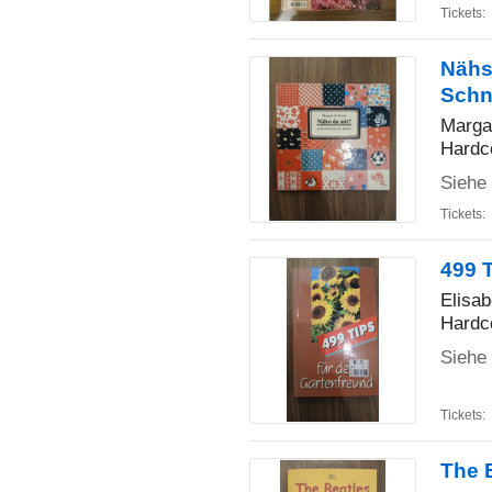
Tickets:
Nähs
Schn
Marga
Hardc
Siehe 
Tickets:
499 
Elisa
Hardc
Siehe 
Tickets:
The 