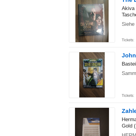
Akiva
Tasch
Siehe
Tickets:
John
Bastei
Samme
Tickets:
Zahl
Herm
Gold 
HERMA 