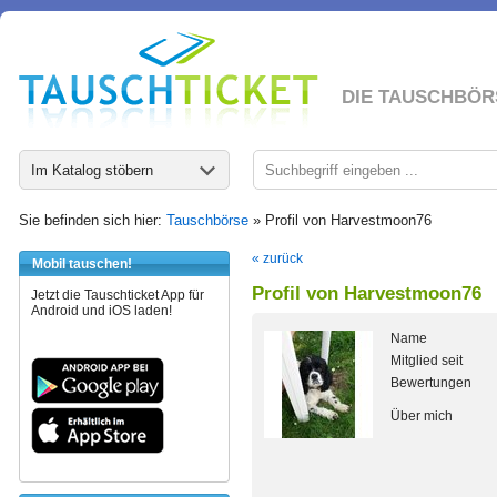
DIE TAUSCHBÖR
Im Katalog stöbern
Sie befinden sich hier:
Tauschbörse
» Profil von Harvestmoon76
« zurück
Mobil tauschen!
Profil von Harvestmoon76
Jetzt die Tauschticket App für
Android und iOS laden!
Name
Mitglied seit
Bewertungen
Über mich