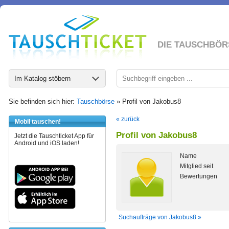
DIE TAUSCHBÖR
Im Katalog stöbern
Sie befinden sich hier:
Tauschbörse
» Profil von Jakobus8
« zurück
Mobil tauschen!
Profil von Jakobus8
Jetzt die Tauschticket App für
Android und iOS laden!
Name
Mitglied seit
Bewertungen
Suchaufträge von Jakobus8 »