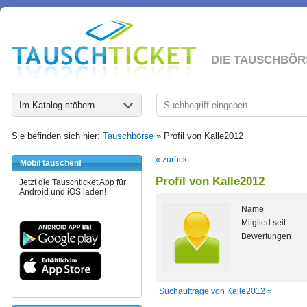
DIE TAUSCHBÖR
Im Katalog stöbern
Sie befinden sich hier:
Tauschbörse
» Profil von Kalle2012
« zurück
Mobil tauschen!
Profil von Kalle2012
Jetzt die Tauschticket App für
Android und iOS laden!
Name
Mitglied seit
Bewertungen
Suchaufträge von Kalle2012 »