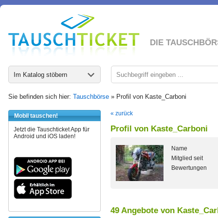
DIE TAUSCHBÖR
Im Katalog stöbern
Sie befinden sich hier:
Tauschbörse
» Profil von Kaste_Carboni
« zurück
Mobil tauschen!
Profil von Kaste_Carboni
Jetzt die Tauschticket App für
Android und iOS laden!
Name
Mitglied seit
Bewertungen
49 Angebote von Kaste_Car