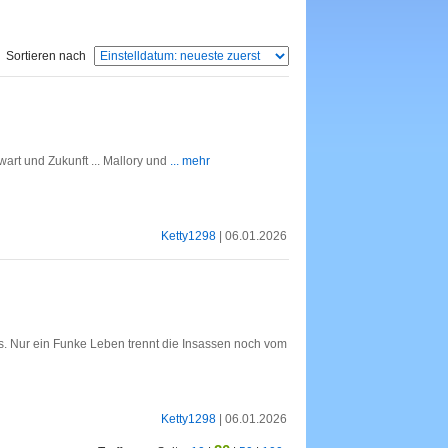
Sortieren nach
art und Zukunft ... Mallory und
... mehr
Ketty1298
| 06.01.2026
s. Nur ein Funke Leben trennt die Insassen noch vom
Ketty1298
| 06.01.2026