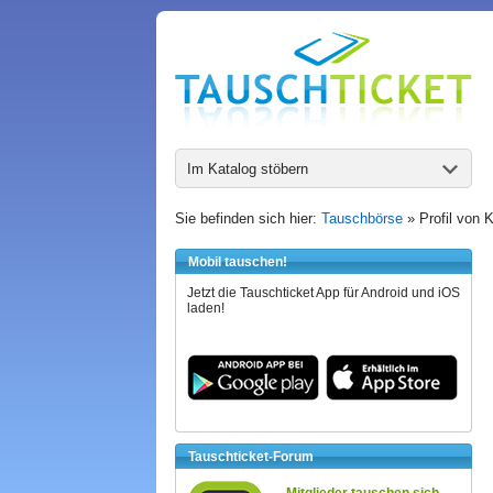
Im Katalog stöbern
Sie befinden sich hier:
Tauschbörse
» Profil von 
Mobil tauschen!
Jetzt die Tauschticket App für Android und iOS
laden!
Tauschticket-Forum