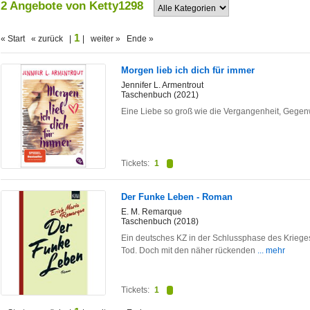
2 Angebote von Ketty1298
1
« Start « zurück |
| weiter » Ende »
Morgen lieb ich dich für immer
Jennifer L. Armentrout
Taschenbuch (2021)
Eine Liebe so groß wie die Vergangenheit, Gegenw
Tickets:
1
Der Funke Leben - Roman
E. M. Remarque
Taschenbuch (2018)
Ein deutsches KZ in der Schlussphase des Kriege
Tod. Doch mit den näher rückenden
... mehr
Tickets:
1