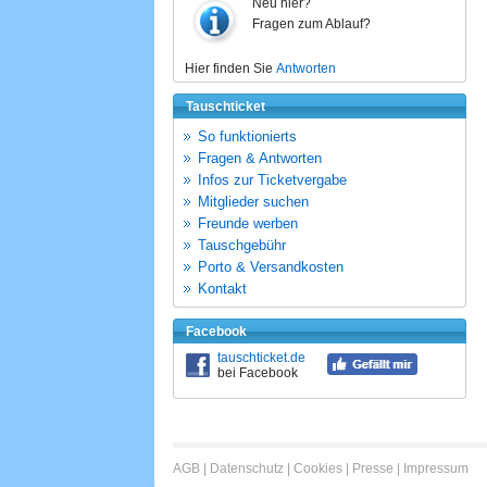
Neu hier?
Fragen zum Ablauf?
Hier finden Sie
Antworten
Tauschticket
So funktionierts
Fragen & Antworten
Infos zur Ticketvergabe
Mitglieder suchen
Freunde werben
Tauschgebühr
Porto & Versandkosten
Kontakt
Facebook
tauschticket.de
bei Facebook
AGB
|
Datenschutz
|
Cookies
|
Presse
|
Impressum