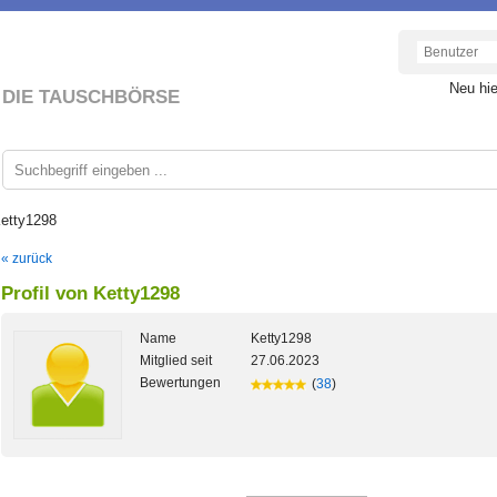
Neu hi
DIE TAUSCHBÖRSE
Ketty1298
« zurück
Profil von Ketty1298
Name
Ketty1298
Mitglied seit
27.06.2023
Bewertungen
(
38
)