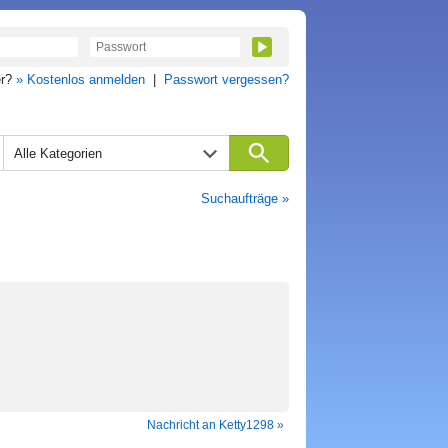
er?
» Kostenlos anmelden
|
Passwort vergessen?
Alle Kategorien
Suchaufträge »
Nachricht an Ketty1298 »