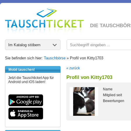
DIE TAUSCHBÖR
Im Katalog stöbern
Sie befinden sich hier:
Tauschbörse
» Profil von Kitty1703
« zurück
Mobil tauschen!
Profil von Kitty1703
Jetzt die Tauschticket App für
Android und iOS laden!
Name
Mitglied seit
Bewertungen