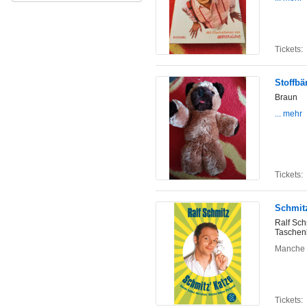
Tickets:
Stoffbä
Braun
... mehr
Tickets:
Schmitz
Ralf Sch
Taschen
Manche M
Tickets: