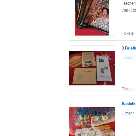
Taschen
796 / 12
Tickets:
3 Brie
... mehr
Tickets:
Bastel
... mehr