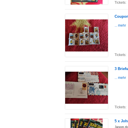
Tickets:
Coupon
... mehr
Tickets:
3 Brie
... mehr
Tickets:
5 x Joh
Jason d