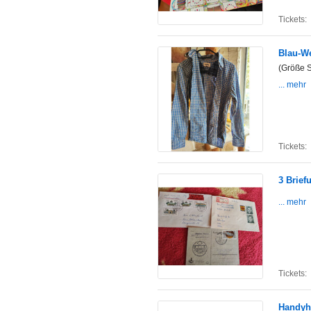
Tickets:
Blau-We
(Größe 
... mehr
Tickets:
3 Brie
... mehr
Tickets:
Handyha