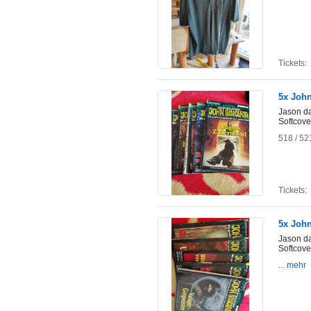
Tickets:
5x John
Jason d
Softcove
518 / 52
Tickets:
5x John
Jason d
Softcove
... mehr