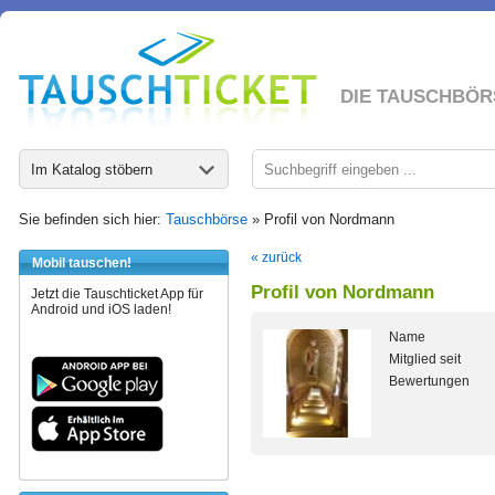
DIE TAUSCHBÖR
Im Katalog stöbern
Sie befinden sich hier:
Tauschbörse
» Profil von Nordmann
« zurück
Mobil tauschen!
Profil von Nordmann
Jetzt die Tauschticket App für
Android und iOS laden!
Name
Mitglied seit
Bewertungen