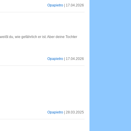
Opapietro
| 17.04.2026
weißt du, wie gefährlich er ist. Aber deine Tochter
Opapietro
| 17.04.2026
Opapietro
| 28.03.2025