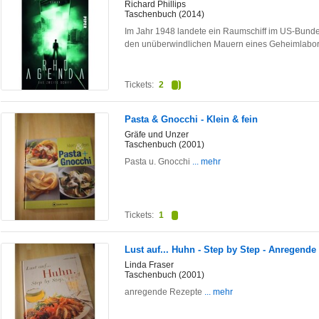
Richard Phillips
Taschenbuch (2014)
Im Jahr 1948 landete ein Raumschiff im US-Bunde
den unüberwindlichen Mauern eines Geheimlabo
Tickets:
2
Pasta & Gnocchi - Klein & fein
Gräfe und Unzer
Taschenbuch (2001)
Pasta u. Gnocchi
... mehr
Tickets:
1
Lust auf... Huhn - Step by Step - Anregende
Linda Fraser
Taschenbuch (2001)
anregende Rezepte
... mehr