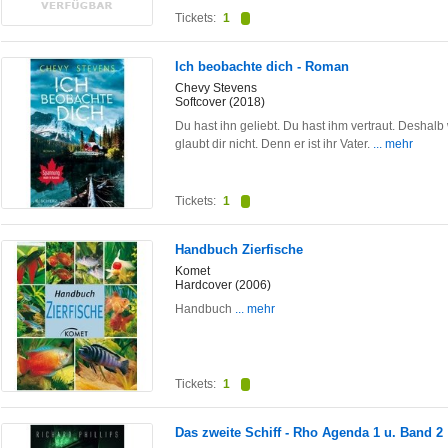
Tickets:
1
Ich beobachte dich - Roman
Chevy Stevens
Softcover (2018)
Du hast ihn geliebt. Du hast ihm vertraut. Deshalb 
glaubt dir nicht. Denn er ist ihr Vater.
... mehr
Tickets:
1
Handbuch Zierfische
Komet
Hardcover (2006)
Handbuch
... mehr
Tickets:
1
Das zweite Schiff - Rho Agenda 1 u. Band 2