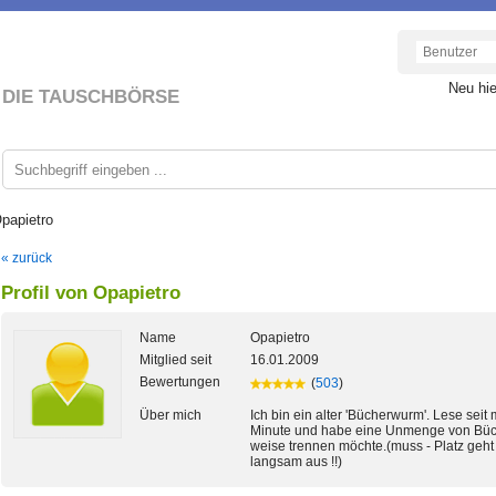
Neu hi
DIE TAUSCHBÖRSE
Opapietro
« zurück
Profil von Opapietro
Name
Opapietro
Mitglied seit
16.01.2009
Bewertungen
(
503
)
Über mich
Ich bin ein alter 'Bücherwurm'. Lese seit 
Minute und habe eine Unmenge von Büche
weise trennen möchte.(muss - Platz geht
langsam aus !!)