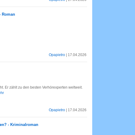
 - Roman
Opapietro
| 17.04.2026
. Er zählt zu den besten Verhörexperten weltweit.
ehr
Opapietro
| 17.04.2026
gen? - Kriminalroman