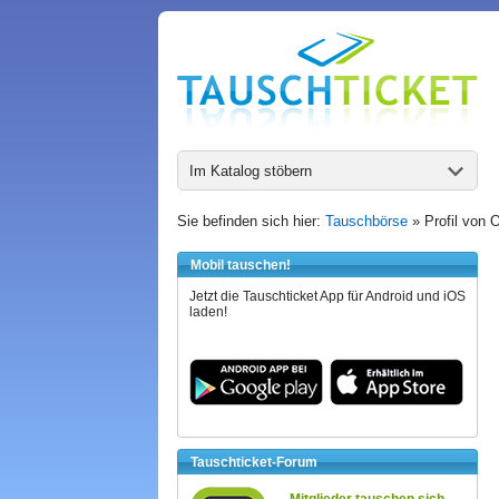
Im Katalog stöbern
Sie befinden sich hier:
Tauschbörse
» Profil von 
Mobil tauschen!
Jetzt die Tauschticket App für Android und iOS
laden!
Tauschticket-Forum