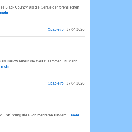
 des Black Country, als die Geräte der forensischen
. mehr
Opapietro
| 17.04.2026
r Kris Barlow erneut die Welt zusammen: Ihr Mann
.. mehr
Opapietro
| 17.04.2026
er. Entführungsfälle von mehreren Kindern
... mehr