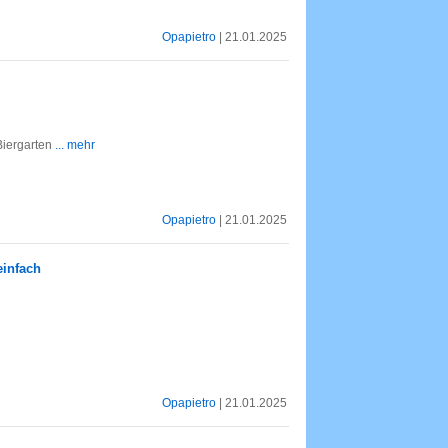
Opapietro
| 21.01.2025
 Biergarten
... mehr
Opapietro
| 21.01.2025
einfach
Opapietro
| 21.01.2025