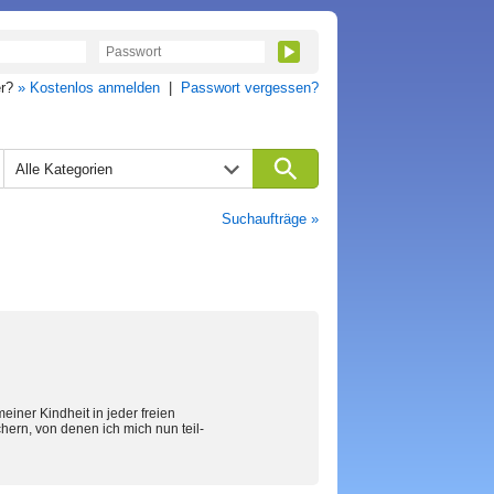
er?
» Kostenlos anmelden
|
Passwort vergessen?
Alle Kategorien
Suchaufträge »
meiner Kindheit in jeder freien
rn, von denen ich mich nun teil-