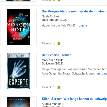
Die Morgenröte.Sie nehmen dir dein Leben
Noah Richter
Taschenbuch (2021)
Haben wir die freie Wahl?
... mehr
Tickets:
1
Der Experte Thriller
Mark Allen Smith
Softcover (2013)
Geiger weiß genau, wie man einen Menschen bricht
Aber Geiger hat Moral. Schwache Menschen
... m
Tickets:
1
Silent Scream Wie lange kannst du schwei
Angela Marsons