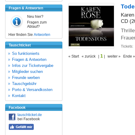
Tode
Fragen & Antworten
Karen
Neu hier?
CD (2
Fragen zum
Ablauf?
Thrill
Hier finden Sie
Antworten
Frauen
Tauschticket
Tickets:
So funktionierts
1
« Start « zurück |
| weiter » Ende »
Fragen & Antworten
Infos zur Ticketvergabe
Mitglieder suchen
Freunde werben
Tauschgebühr
Porto & Versandkosten
Kontakt
Facebook
tauschticket.de
bei Facebook