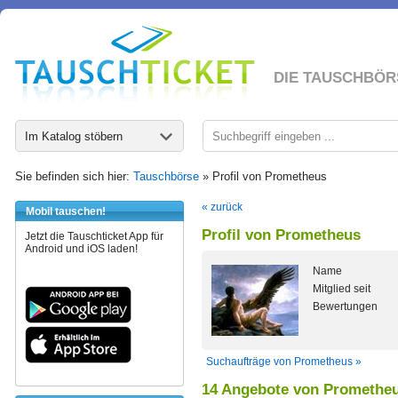
DIE TAUSCHBÖR
Im Katalog stöbern
Sie befinden sich hier:
Tauschbörse
» Profil von Prometheus
« zurück
Mobil tauschen!
Profil von Prometheus
Jetzt die Tauschticket App für
Android und iOS laden!
Name
Mitglied seit
Bewertungen
Suchaufträge von Prometheus »
14 Angebote von Promethe