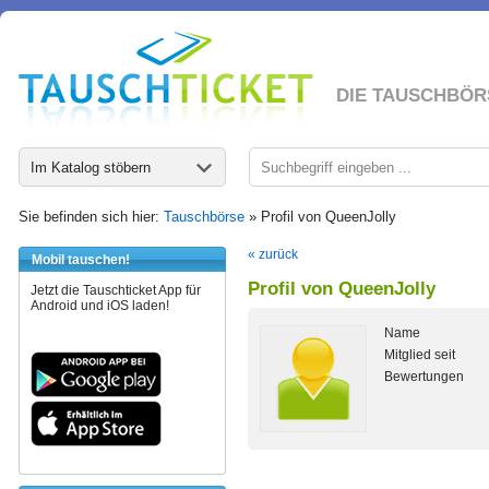
DIE TAUSCHBÖR
Im Katalog stöbern
Sie befinden sich hier:
Tauschbörse
» Profil von QueenJolly
« zurück
Mobil tauschen!
Profil von QueenJolly
Jetzt die Tauschticket App für
Android und iOS laden!
Name
Mitglied seit
Bewertungen